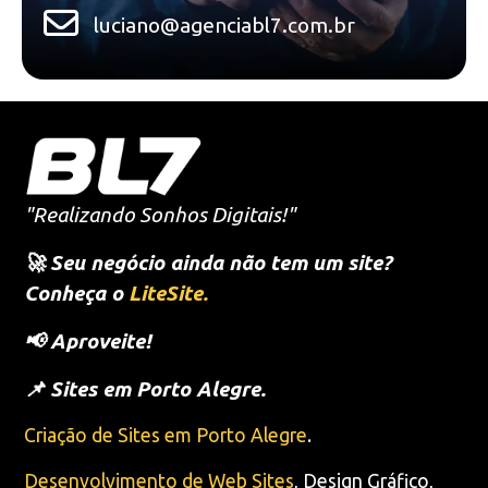
luciano@agenciabl7.com.br
"Realizando Sonhos Digitais!"
🚀 Seu negócio ainda não tem um site?
Conheça o
LiteSite.
📢 Aproveite!
📌 Sites em Porto Alegre.
Criação de Sites em Porto Alegre
.
Desenvolvimento de Web Sites
, Design Gráfico,