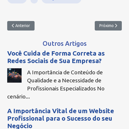
Artigo anterior: Desvendando a Loja Integrada: Facilidades e Serv
Próximo artigo:
Anterior
Próximo
Outros Artigos
Você Cuida de Forma Correta as
Redes Sociais de Sua Empresa?
A Importância de Conteúdo de
Qualidade e a Necessidade de
Profissionais Especializados No
cenário...
A Importância Vital de um Website
Profissional para o Sucesso do seu
Negócio