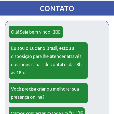
CONTATO
Olá! Seja bem vindo! 🙋🏻‍♂️
Eu sou o Luciano Brasil, estou a
disposição para lhe atender através
dos meus canais de contato, das 8h
às 18h.
Você precisa criar ou melhorar sua
presença online?
Vamos conversar, manda um "Oi" 👋